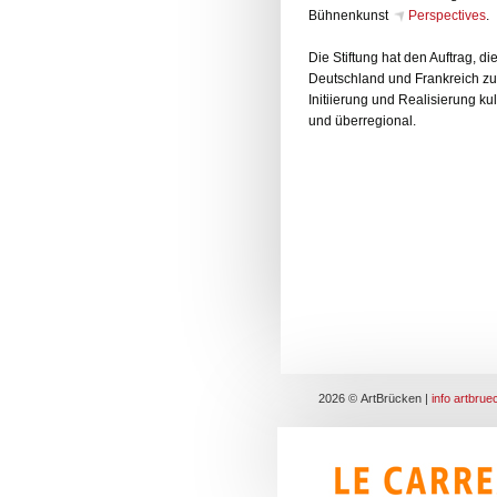
Bühnenkunst
Perspectives
.
Die Stiftung hat den Auftrag, d
Deutschland und Frankreich zu f
Initiierung und Realisierung ku
und überregional.
2026 © ArtBrücken |
info artbru